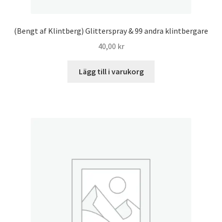
(Bengt af Klintberg) Glitterspray & 99 andra klintbergare
40,00
kr
Lägg till i varukorg