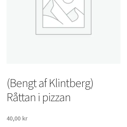
(Bengt af Klintberg)
Råttan i pizzan
40,00
kr