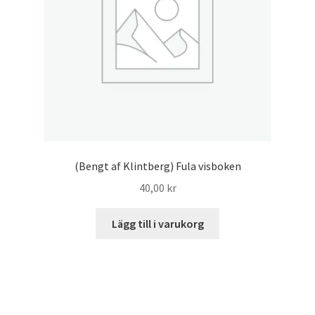
(Bengt af Klintberg) Fula visboken
40,00
kr
Lägg till i varukorg