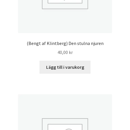
(Bengt af Klintberg) Den stulna njuren
40,00
kr
Lägg till i varukorg