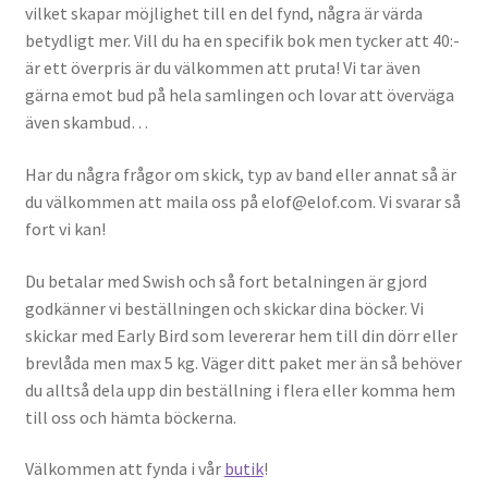
vilket skapar möjlighet till en del fynd, några är värda
betydligt mer. Vill du ha en specifik bok men tycker att 40:-
är ett överpris är du välkommen att pruta! Vi tar även
gärna emot bud på hela samlingen och lovar att överväga
även skambud…
Har du några frågor om skick, typ av band eller annat så är
du välkommen att maila oss på elof@elof.com. Vi svarar så
fort vi kan!
Du betalar med Swish och så fort betalningen är gjord
godkänner vi beställningen och skickar dina böcker. Vi
skickar med Early Bird som levererar hem till din dörr eller
brevlåda men max 5 kg. Väger ditt paket mer än så behöver
du alltså dela upp din beställning i flera eller komma hem
till oss och hämta böckerna.
Välkommen att fynda i vår
butik
!