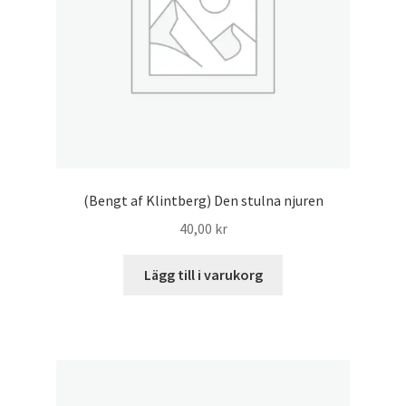
(Bengt af Klintberg) Den stulna njuren
40,00
kr
Lägg till i varukorg