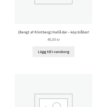
(Bengt af Klintberg) Hallå där – köp blåbär!
40,00
kr
Lägg till i varukorg