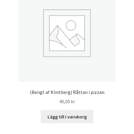
(Bengt af Klintberg) Råttan i pizzan
40,00
kr
Lägg till i varukorg