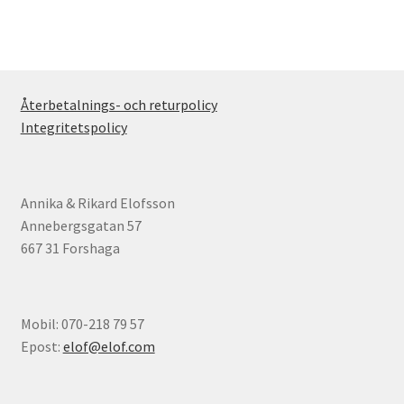
Återbetalnings- och returpolicy
Integritetspolicy
Annika & Rikard Elofsson
Annebergsgatan 57
667 31 Forshaga
Mobil: 070-218 79 57
Epost:
elof@elof.com