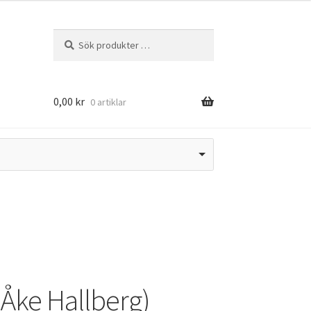
Sök
Sök
efter:
0,00
kr
0 artiklar
 Åke Hallberg)