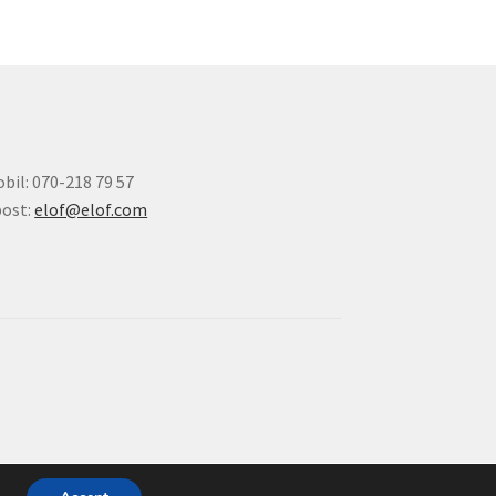
bil: 070-218 79 57
ost:
elof@elof.com