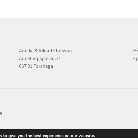
Annika & Rikard Elofsson
Mo
Annebergsgatan 57
Ep
667 31 Forshaga
e
.
 to give you the best experience on our website.