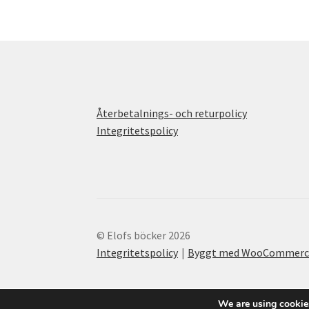
Återbetalnings- och returpolicy
Integritetspolicy
© Elofs böcker 2026
Integritetspolicy
Byggt med WooCommerc
We are using cookies