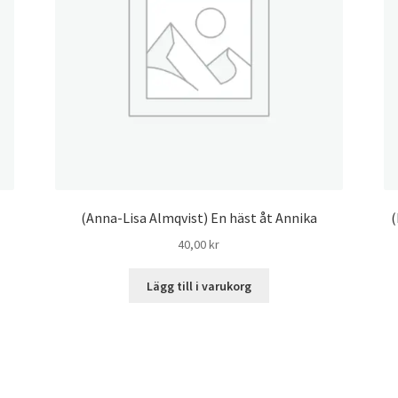
(Anna-Lisa Almqvist) En häst åt Annika
(
40,00
kr
Lägg till i varukorg