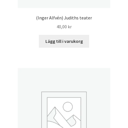
(Inger Alfvén) Judiths teater
40,00
kr
Lägg till i varukorg