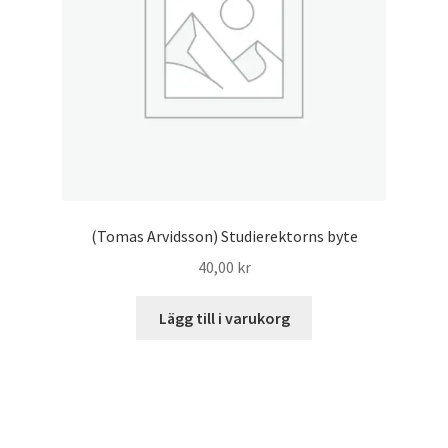
(Tomas Arvidsson) Studierektorns byte
40,00
kr
Lägg till i varukorg