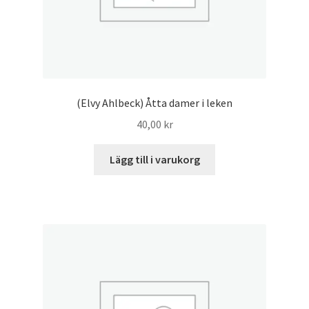
(Elvy Ahlbeck) Åtta damer i leken
40,00
kr
Lägg till i varukorg