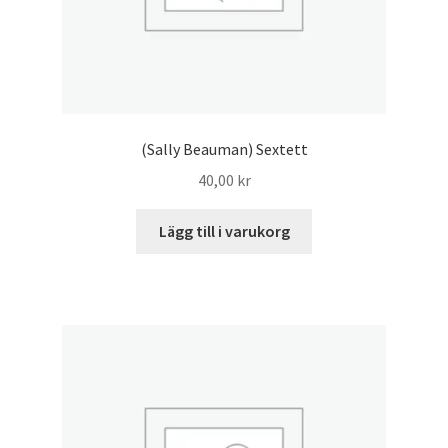
(Sally Beauman) Sextett
40,00
kr
Lägg till i varukorg