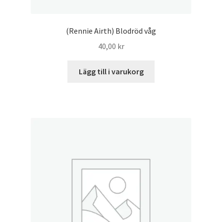
(Rennie Airth) Blodröd våg
40,00
kr
Lägg till i varukorg