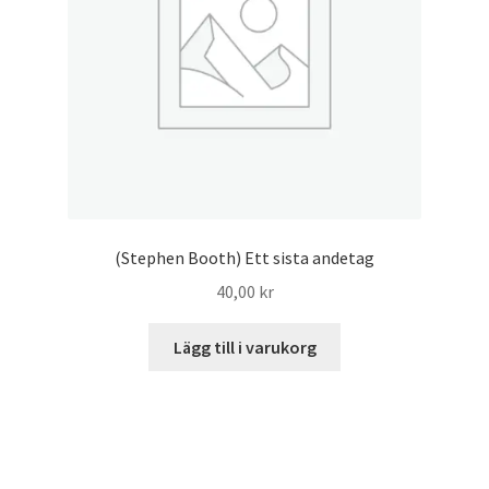
(Stephen Booth) Ett sista andetag
40,00
kr
Lägg till i varukorg