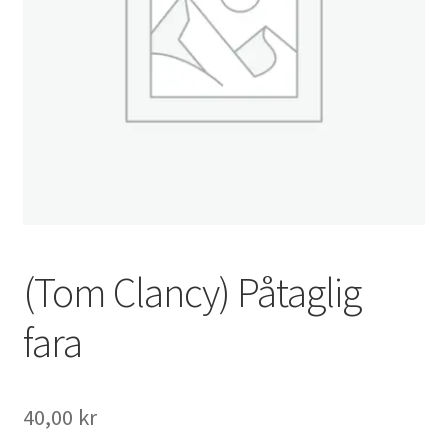
(Tom Clancy) Påtaglig
fara
40,00
kr