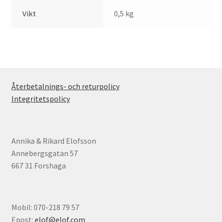
Vikt
0,5 kg
Återbetalnings- och returpolicy
Integritetspolicy
Annika & Rikard Elofsson
Annebergsgatan 57
667 31 Forshaga
Mobil: 070-218 79 57
Epost:
elof@elof.com