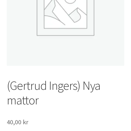
(Gertrud Ingers) Nya
mattor
40,00
kr