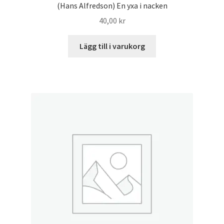
(Hans Alfredson) En yxa i nacken
40,00
kr
Lägg till i varukorg