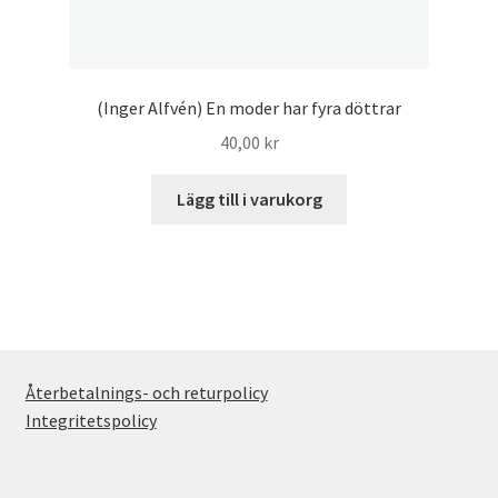
(Inger Alfvén) En moder har fyra döttrar
40,00
kr
Lägg till i varukorg
Återbetalnings- och returpolicy
Integritetspolicy