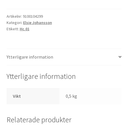
Artikelnr:
9100104299
Kategori:
Elsie Johansson
Etikett:
Hc.01
Ytterligare information
Ytterligare information
Vikt
0,5 kg
Relaterade produkter