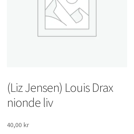
(Liz Jensen) Louis Drax
nionde liv
40,00
kr