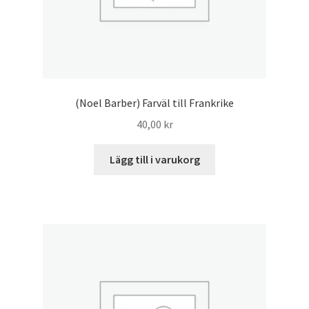
(Noel Barber) Farväl till Frankrike
40,00
kr
Lägg till i varukorg