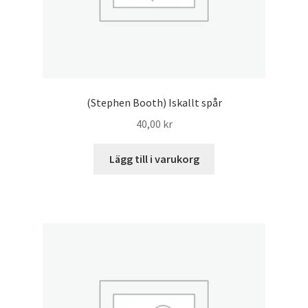
(Stephen Booth) Iskallt spår
40,00
kr
Lägg till i varukorg