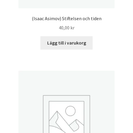
(Isaac Asimov) Stiftelsen och tiden
40,00
kr
Lägg till i varukorg