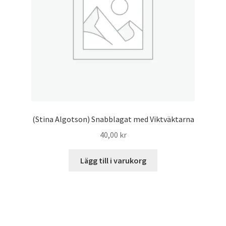
(Stina Algotson) Snabblagat med Viktväktarna
40,00
kr
Lägg till i varukorg