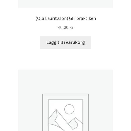
(Ola Lauritzson) GI i praktiken
40,00
kr
Lägg till i varukorg