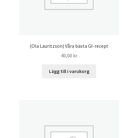
(Ola Lauritzson) Våra bästa GI-recept
40,00
kr
Lägg till i varukorg