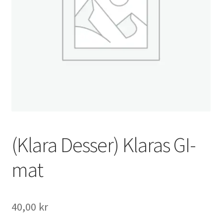
(Klara Desser) Klaras GI-
mat
40,00
kr