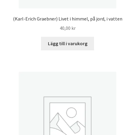
(Karl-Erich Graebner) Livet i himmel, på jord, i vatten
40,00
kr
Lägg till i varukorg