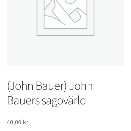
(John Bauer) John
Bauers sagovärld
40,00
kr