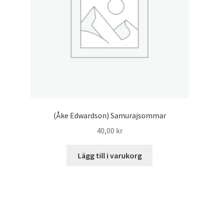
(Åke Edwardson) Samurajsommar
40,00
kr
Lägg till i varukorg