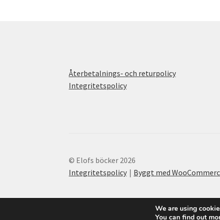
Återbetalnings- och returpolicy
Integritetspolicy
© Elofs böcker 2026
Integritetspolicy
Byggt med WooCommerc
We are using cookies
You can find out mo