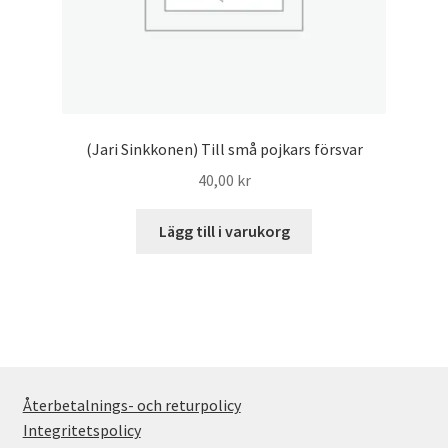
(Jari Sinkkonen) Till små pojkars försvar
40,00
kr
Lägg till i varukorg
Återbetalnings- och returpolicy
Integritetspolicy