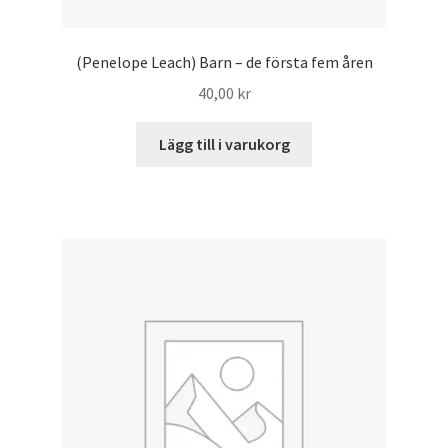
(Penelope Leach) Barn – de första fem åren
40,00
kr
Lägg till i varukorg