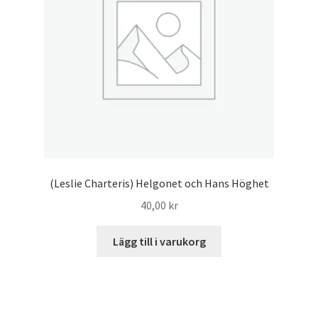
(Leslie Charteris) Helgonet och Hans Höghet
40,00
kr
Lägg till i varukorg