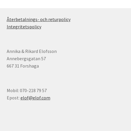
Återbetalnings- och returpolicy
Integritetspolicy
Annika & Rikard Elofsson
Annebergsgatan 57
667 31 Forshaga
Mobil: 070-218 79 57
Epost:
elof@elof.com