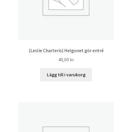
(Leslie Charteris) Helgonet gör entré
40,00
kr
Lägg till i varukorg