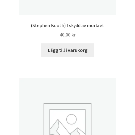
(Stephen Booth) I skydd av mörkret
40,00
kr
Lägg till i varukorg