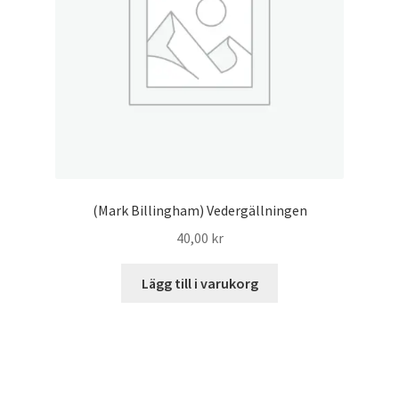
(Mark Billingham) Vedergällningen
40,00
kr
Lägg till i varukorg