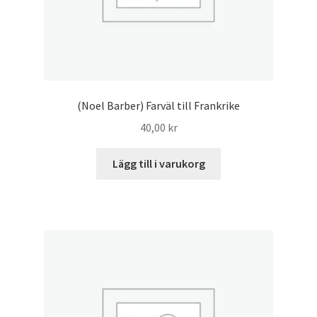
(Noel Barber) Farväl till Frankrike
40,00
kr
Lägg till i varukorg