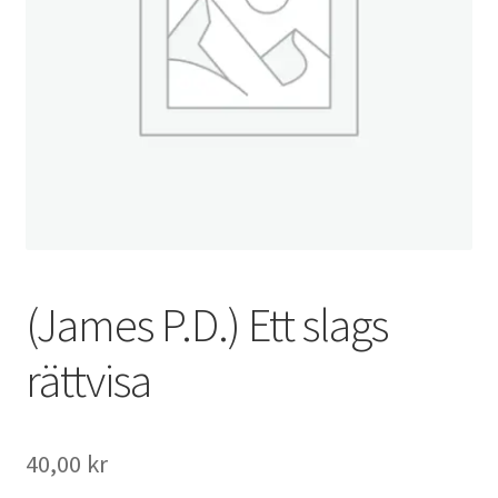
(James P.D.) Ett slags
rättvisa
40,00
kr