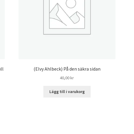
ll
(Elvy Ahlbeck) På den säkra sidan
40,00
kr
Lägg till i varukorg