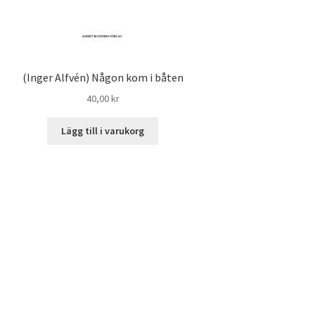
(Inger Alfvén) Någon kom i båten
40,00
kr
Lägg till i varukorg