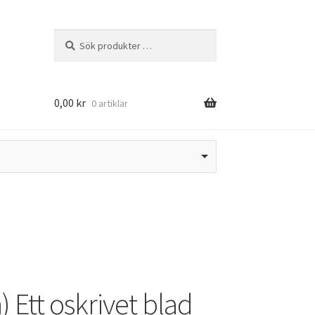
Sök
Sök
efter:
0,00
kr
0 artiklar
Ett oskrivet blad