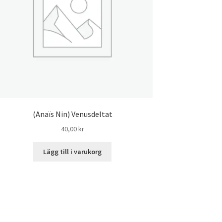
(Anaïs Nin) Venusdeltat
40,00
kr
Lägg till i varukorg