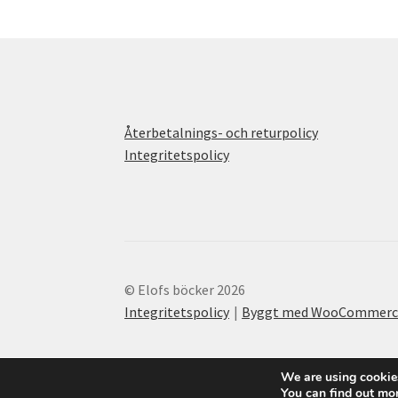
Återbetalnings- och returpolicy
Integritetspolicy
© Elofs böcker 2026
Integritetspolicy
Byggt med WooCommerc
We are using cookies
You can find out mo