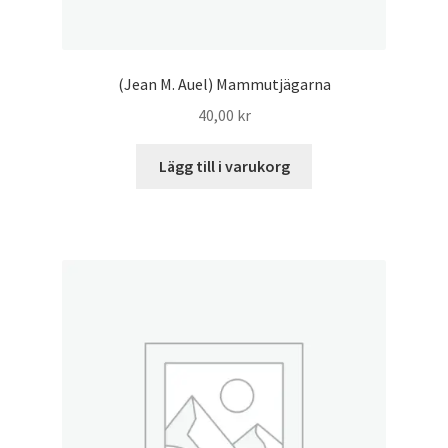
(Jean M. Auel) Mammutjägarna
40,00
kr
Lägg till i varukorg