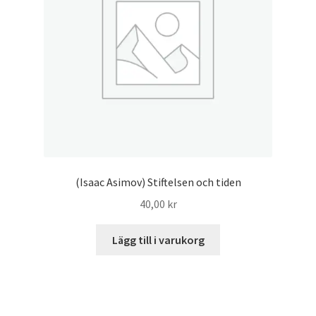
(Isaac Asimov) Stiftelsen och tiden
40,00
kr
Lägg till i varukorg