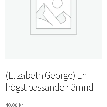
(Elizabeth George) En
högst passande hämnd
40,00
kr