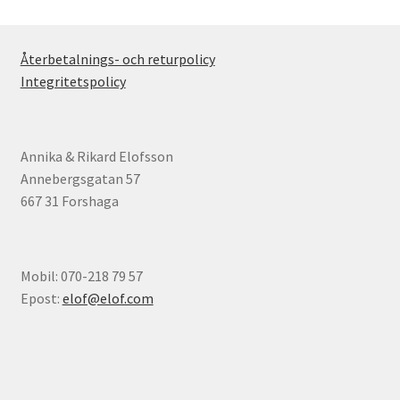
Återbetalnings- och returpolicy
Integritetspolicy
Annika & Rikard Elofsson
Annebergsgatan 57
667 31 Forshaga
Mobil: 070-218 79 57
Epost:
elof@elof.com