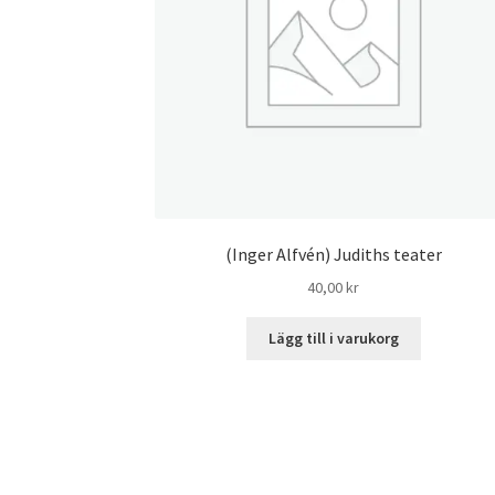
(Inger Alfvén) Judiths teater
40,00
kr
Lägg till i varukorg