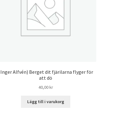
(Inger Alfvén) Berget dit fjärilarna flyger för
att dö
40,00
kr
Lägg till i varukorg