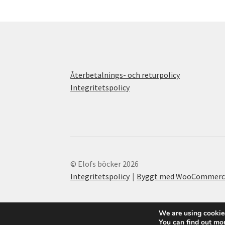
Återbetalnings- och returpolicy
Integritetspolicy
© Elofs böcker 2026
Integritetspolicy
Byggt med WooCommerc
We are using cookies
You can find out mo