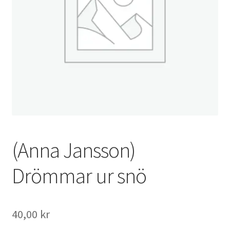
(Anna Jansson)
Drömmar ur snö
40,00
kr