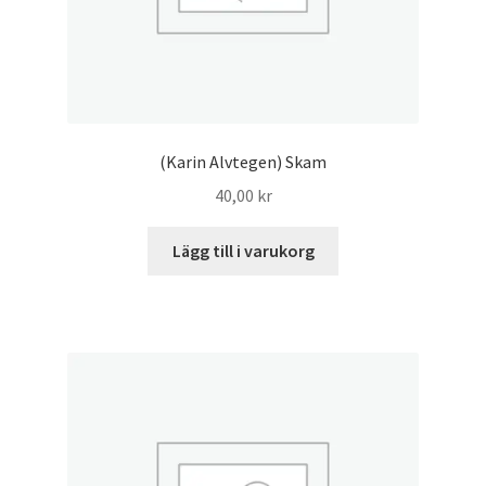
(Karin Alvtegen) Skam
40,00
kr
Lägg till i varukorg