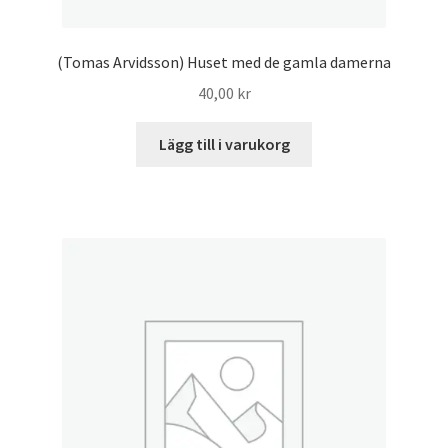
(Tomas Arvidsson) Huset med de gamla damerna
40,00
kr
Lägg till i varukorg