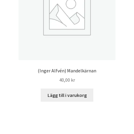
(Inger Alfvén) Mandelkärnan
40,00
kr
Lägg till i varukorg