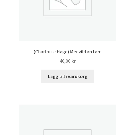
(Charlotte Hage) Mer vild än tam
40,00
kr
Lägg till i varukorg