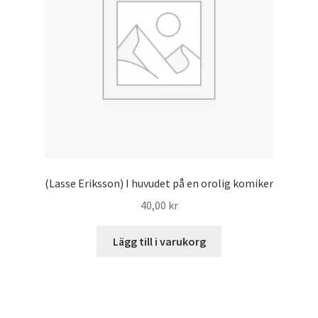
(Lasse Eriksson) I huvudet på en orolig komiker
40,00
kr
Lägg till i varukorg