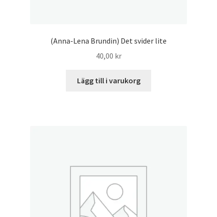
(Anna-Lena Brundin) Det svider lite
40,00
kr
Lägg till i varukorg