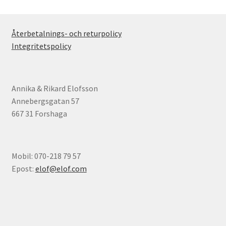
Återbetalnings- och returpolicy
Integritetspolicy
Annika & Rikard Elofsson
Annebergsgatan 57
667 31 Forshaga
Mobil: 070-218 79 57
Epost:
elof@elof.com