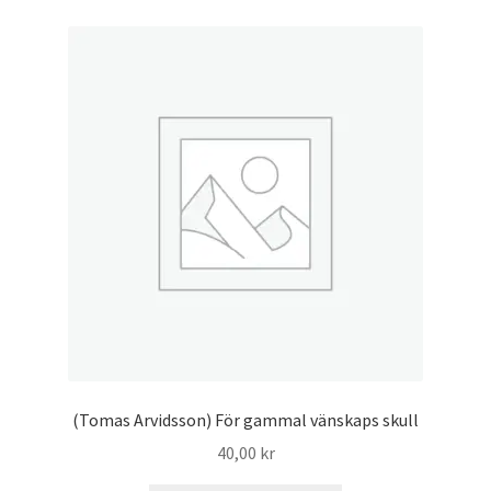
(Tomas Arvidsson) För gammal vänskaps skull
40,00
kr