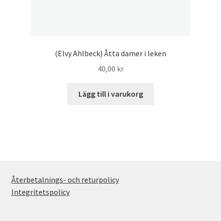
(Elvy Ahlbeck) Åtta damer i leken
40,00
kr
Lägg till i varukorg
Återbetalnings- och returpolicy
Integritetspolicy