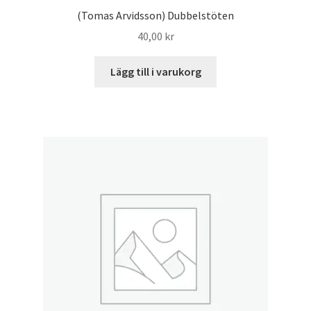
(Tomas Arvidsson) Dubbelstöten
40,00
kr
Lägg till i varukorg