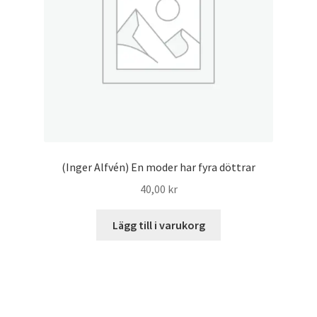
(Inger Alfvén) En moder har fyra döttrar
40,00
kr
Lägg till i varukorg