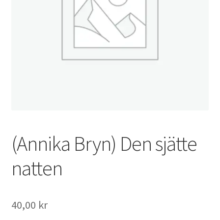
(Annika Bryn) Den sjätte
natten
40,00
kr