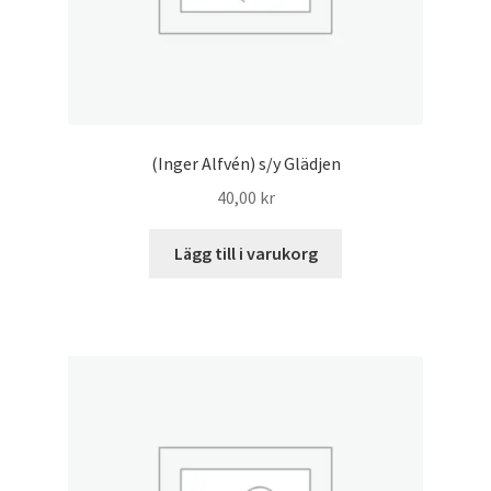
(Inger Alfvén) s/y Glädjen
40,00
kr
Lägg till i varukorg