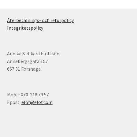
Återbetalnings- och returpolicy
Integritetspolicy
Annika & Rikard Elofsson
Annebergsgatan 57
667 31 Forshaga
Mobil: 070-218 79 57
Epost:
elof@elof.com