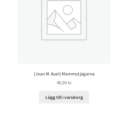
(Jean M. Auel) Mammutjägarna
40,00
kr
Lägg till i varukorg