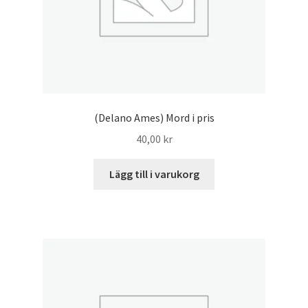
(Delano Ames) Mord i pris
40,00
kr
Lägg till i varukorg