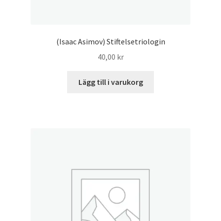
(Isaac Asimov) Stiftelsetriologin
40,00
kr
Lägg till i varukorg