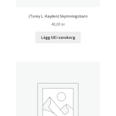
(Torey L. Hayden) Skymningsbarn
40,00
kr
Lägg till i varukorg