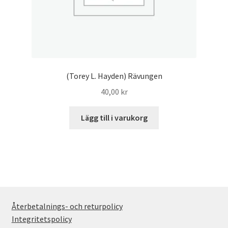
(Torey L. Hayden) Rävungen
40,00
kr
Lägg till i varukorg
Återbetalnings- och returpolicy
Integritetspolicy