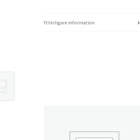
Ytterligare information