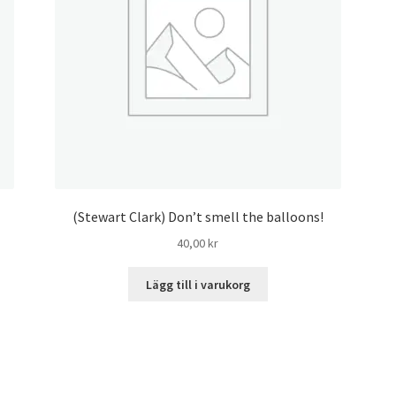
(Stewart Clark) Don’t smell the balloons!
40,00
kr
Lägg till i varukorg