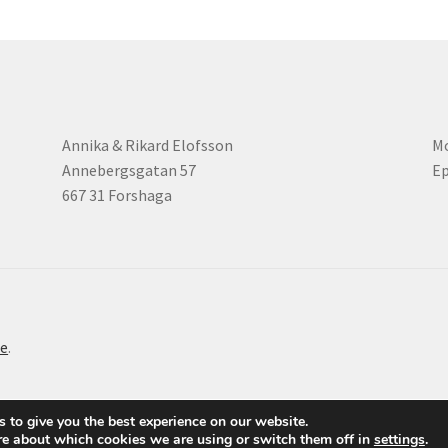
Annika & Rikard Elofsson
Mo
Annebergsgatan 57
Ep
667 31 Forshaga
e
.
 to give you the best experience on our website.
re about which cookies we are using or switch them off in
settings
.