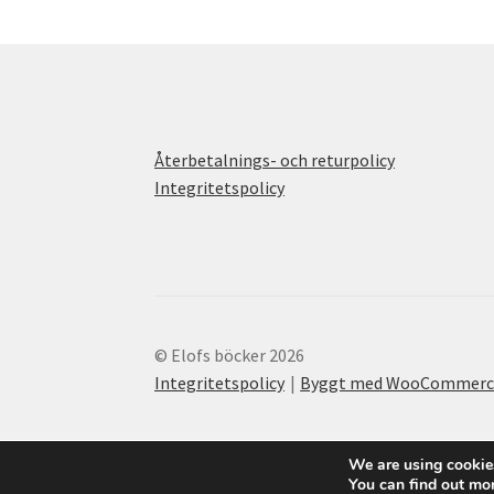
Återbetalnings- och returpolicy
Integritetspolicy
© Elofs böcker 2026
Integritetspolicy
Byggt med WooCommerc
We are using cookies
You can find out mo