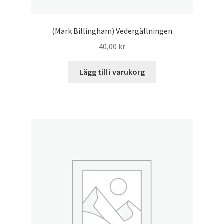
(Mark Billingham) Vedergällningen
40,00
kr
Lägg till i varukorg