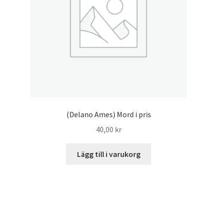
(Delano Ames) Mord i pris
40,00
kr
Lägg till i varukorg