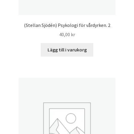
(Stellan Sjödén) Psykologi för vårdyrken. 2
40,00
kr
Lägg till i varukorg