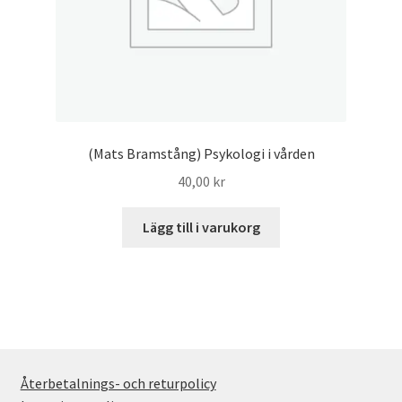
(Mats Bramstång) Psykologi i vården
40,00
kr
Lägg till i varukorg
Återbetalnings- och returpolicy