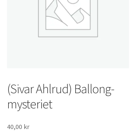
(Sivar Ahlrud) Ballong-
mysteriet
40,00
kr