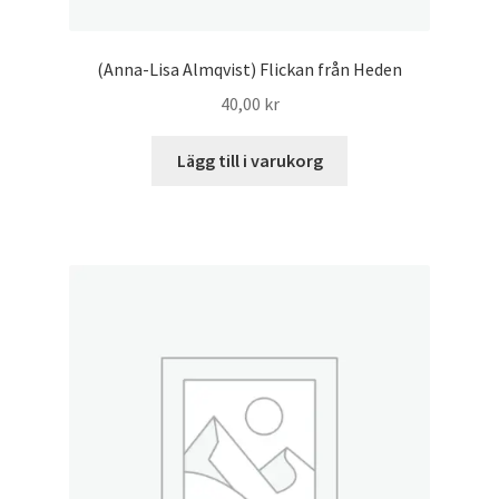
(Anna-Lisa Almqvist) Flickan från Heden
40,00
kr
Lägg till i varukorg