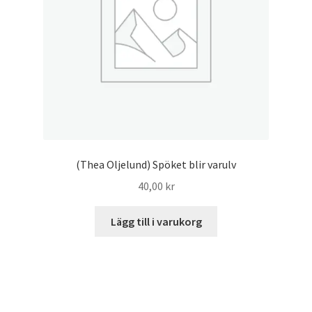
(Thea Oljelund) Spöket blir varulv
40,00
kr
Lägg till i varukorg