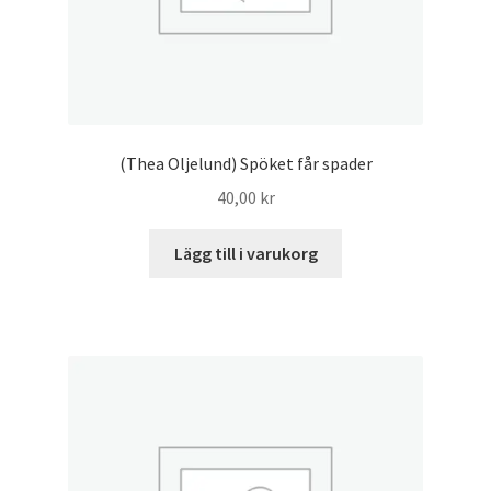
(Thea Oljelund) Spöket får spader
40,00
kr
Lägg till i varukorg