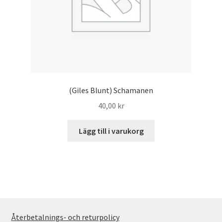
(Giles Blunt) Schamanen
40,00
kr
Lägg till i varukorg
Återbetalnings- och returpolicy