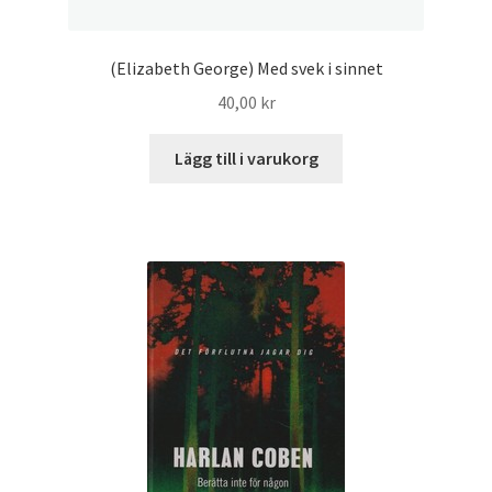
(Elizabeth George) Med svek i sinnet
40,00
kr
Lägg till i varukorg