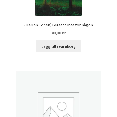
(Harlan Coben) Berätta inte för någon
40,00
kr
Lägg till i varukorg