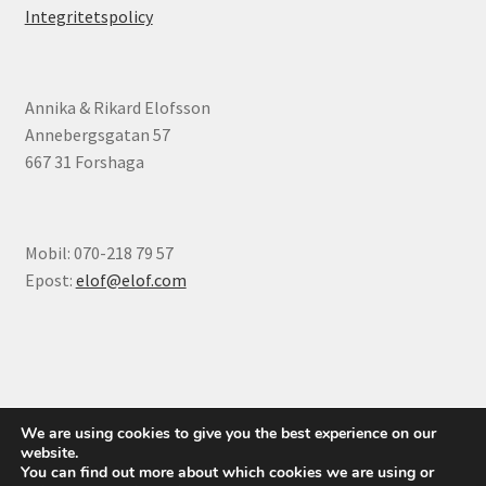
Integritetspolicy
Annika & Rikard Elofsson
Annebergsgatan 57
667 31 Forshaga
Mobil: 070-218 79 57
Epost:
elof@elof.com
© Elofs böcker 2026
We are using cookies to give you the best experience on our
Integritetspolicy
Byggt med WooCommerce
.
website.
You can find out more about which cookies we are using or