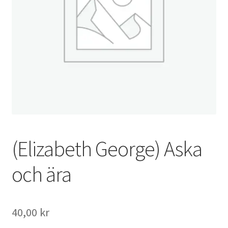
(Elizabeth George) Aska
och ära
40,00
kr