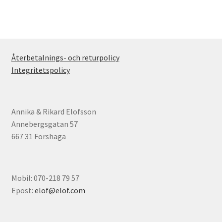
Återbetalnings- och returpolicy
Integritetspolicy
Annika & Rikard Elofsson
Annebergsgatan 57
667 31 Forshaga
Mobil: 070-218 79 57
Epost:
elof@elof.com