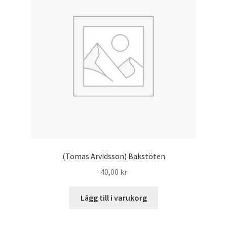
(Tomas Arvidsson) Bakstöten
40,00
kr
Lägg till i varukorg