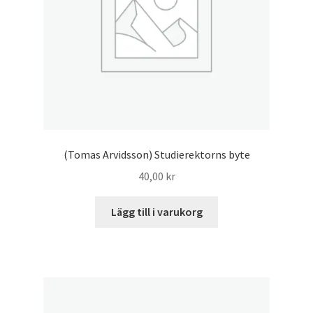
(Tomas Arvidsson) Studierektorns byte
40,00
kr
Lägg till i varukorg