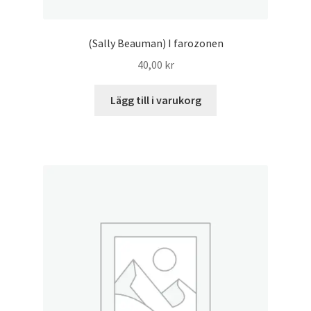
(Sally Beauman) I farozonen
40,00
kr
Lägg till i varukorg