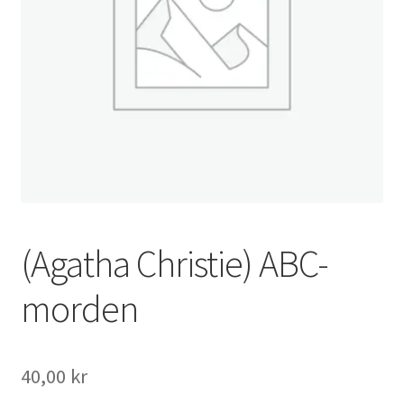
(Agatha Christie) ABC-
morden
40,00
kr