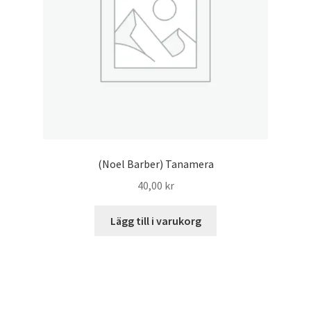
(Noel Barber) Tanamera
40,00
kr
Lägg till i varukorg